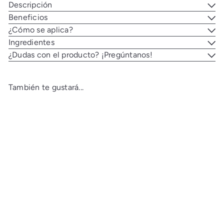
Descripción
Beneficios
¿Cómo se aplica?
Ingredientes
¿Dudas con el producto? ¡Pregúntanos!
También te gustará...
AGOTADO
Rejuvenece y repara los