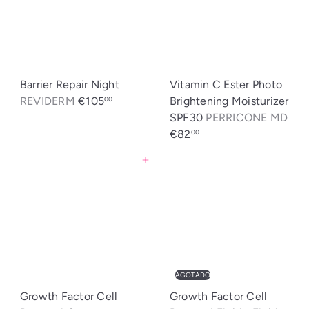
Barrier Repair Night
Vitamin C Ester Photo
REVIDERM
€105
Brightening Moisturizer
00
SPF30
PERRICONE MD
€82
00
Agregar al carrito
AGOTADO
Growth Factor Cell
Growth Factor Cell