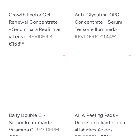
Growth Factor Cell
Anti-Glycation OPC
Renewal Concentrate
Concentrate - Serum
- Serum para Reafirmar
Tensor e Iluminador
y Tensar
REVIDERM
REVIDERM
€144
00
€168
00
Agregar al carrito
Agregar al carrito
Daily Double C -
AHA Peeling Pads -
Serum Reafirmante
Discos exfoliantes con
Vitamina C
REVIDERM
alfahidroxiácidos