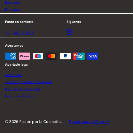
Búsqueda
Mi cuenta
Ponte en contacto
Síguenos
Instagram
610 41 45 11
Aceptamos
Apartado legal
Aviso Legal
Términos y condiciones legales
Políticas de privacidad
Política de Cookies
© 2026 Pasión por la Cosmética
Tecnología de Shopify