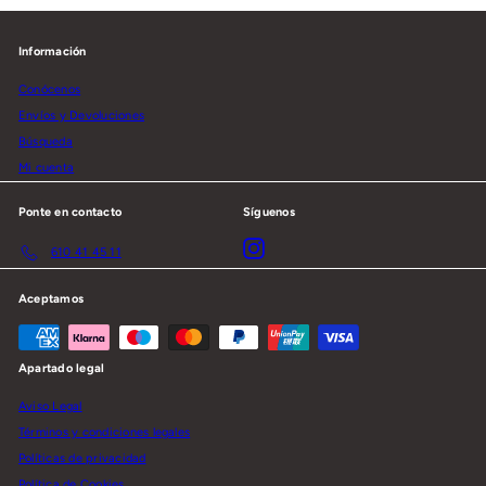
Información
Conócenos
Envíos y Devoluciones
Búsqueda
Mi cuenta
Ponte en contacto
Síguenos
Instagram
610 41 45 11
Aceptamos
Apartado legal
Aviso Legal
Términos y condiciones legales
Políticas de privacidad
Política de Cookies