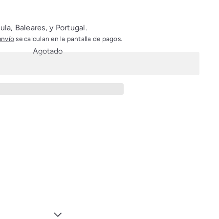
la, Baleares, y Portugal.
envío
se calculan en la pantalla de pagos.
Agotado