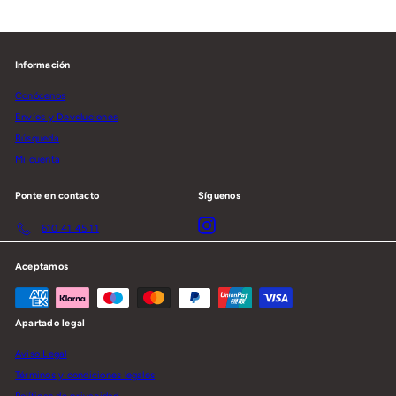
Información
Conócenos
Envíos y Devoluciones
Búsqueda
Mi cuenta
Ponte en contacto
Síguenos
Instagram
610 41 45 11
Aceptamos
Apartado legal
Aviso Legal
Términos y condiciones legales